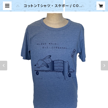
コットンTシャツ ・ スケボー / COTT
ONTAIL | COTTONTAIL