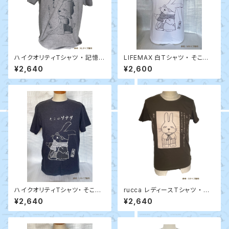
ハイクオリティTシャツ ・ 記憶に
LIFEMAX 白Tシャツ ・ そこのソ
ございません / COTTONTAIL
ナタ / COTTONTAIL
¥2,640
¥2,600
（杢グレー）
ハイクオリティTシャツ・ そこの
rucca レディースTシャツ ・ う
ソナタ / COTTONTAIL
さぎ寝入り / Ropp
¥2,640
¥2,640