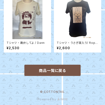
Tシャツ ・ 勘弁してよ / Dann
Tシャツ ・ うさぎ寝入り/ Ropp
（ヘザーネイビー・レッド・ヘザ
¥2,530
¥2,600
ーブラック）
商品一覧に戻る
© COTTONTAIL
Powered by