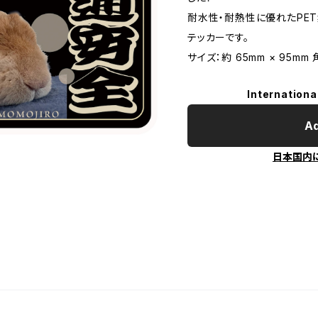
耐水性・耐熱性に優れたPE
テッカーです。
サイズ：約 65mm × 95mm
Internationa
Ad
日本国内