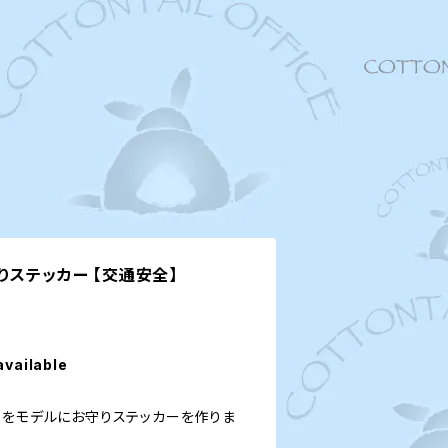
りステッカー 【交通安全】
available
 をモデルにお守りステッカーを作りま