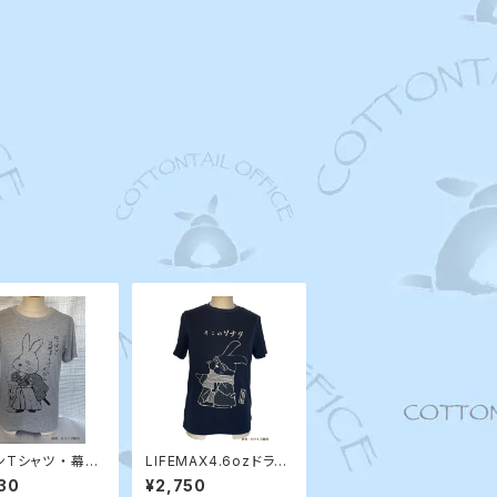
Tシャツ ・ 幕末
LIFEMAX4.6ozドライ
Tシャツ ・ そこのソナタ
30
¥2,750
/ ROPP