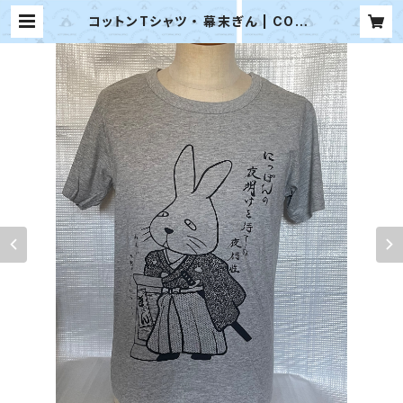
コットンTシャツ ・ 幕末ぎん | COTT
ONTAIL