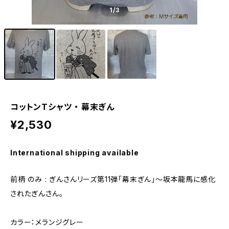
1
/3
コットンTシャツ ・ 幕末ぎん
¥2,530
International shipping available
前柄 のみ : ぎんさんリーズ第11弾「幕末ぎん」〜坂本龍馬に感化
されたぎんさん。
カラー：メランジグレー