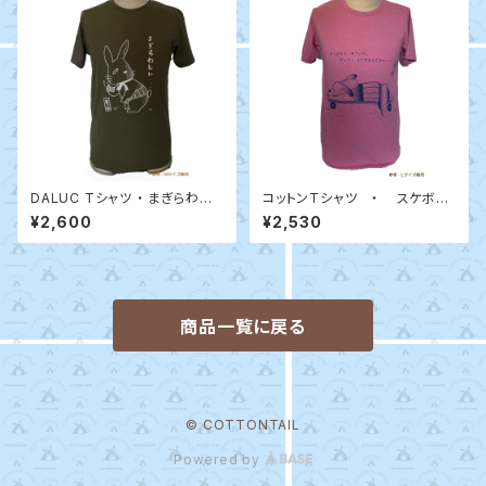
DALUC Tシャツ ・ まぎらわし
コットンTシャツ ・ スケボー
い / Dann （オリーブ）
（メランジピンク・メランジグレ
¥2,600
¥2,530
ー）
商品一覧に戻る
© COTTONTAIL
Powered by