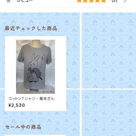
レビュー
(3)
最近チェックした商品
コットンTシャツ ・ 幕末ぎん
¥2,530
セール中の商品