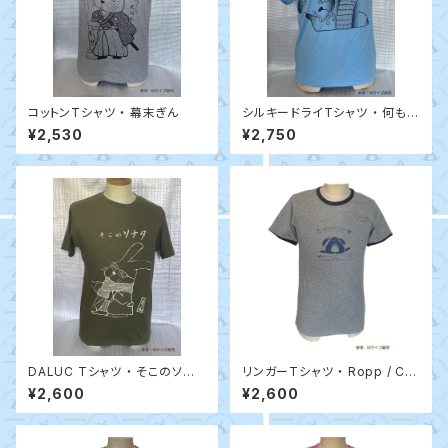
コットンTシャツ ・ 幕末ぎん
シルキードライTシャツ ・ 何もし
てない / ぎんクシー
¥2,530
¥2,750
DALUC Tシャツ ・ そこのソナタ
リンガーTシャツ ・ Ropp / CO
/ Ropp （オリーブ）
TTONTAIL
¥2,600
¥2,600